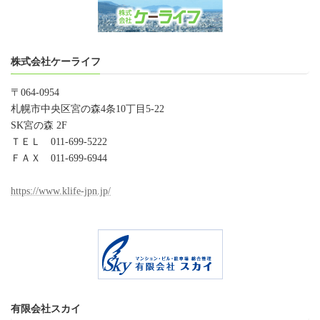
株式会社ケーライフ
〒064-0954
札幌市中央区宮の森4条10丁目5-22
SK宮の森 2F
ＴＥＬ 011-699-5222
ＦＡＸ 011-699-6944
https://www.klife-jpn.jp/
有限会社スカイ