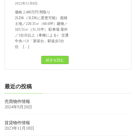
2022年11月8日
価格 2,480万円 間取り
2LDK（3LDKに変更可能） 面積
土地／220.31㎡（66.6坪）建物／
103.51㎡（31.31坪） 駐車場 屋外
／3台分以上（車種による） 交通
中央バス「新栄台」駅徒歩5分
住 […]
続きを読む
最近の投稿
売買物件情報
2024年9月20日
賃貸物件情報
2023年11月18日