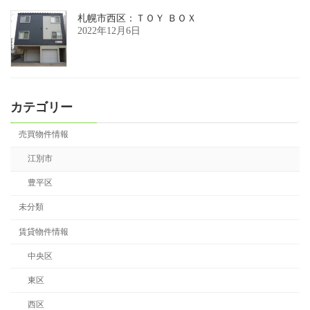
札幌市西区：ＴＯＹ ＢＯＸ
2022年12月6日
カテゴリー
売買物件情報
江別市
豊平区
未分類
賃貸物件情報
中央区
東区
西区