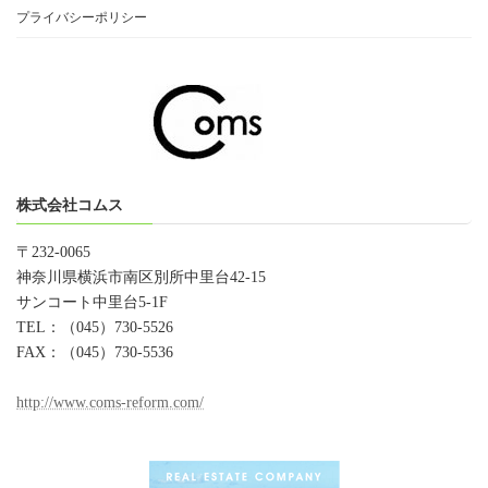
プライバシーポリシー
株式会社コムス
〒232-0065
神奈川県横浜市南区別所中里台42-15
サンコート中里台5-1F
TEL：（045）730-5526
FAX：（045）730-5536
http://www.coms-reform.com/